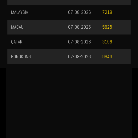
MALAYSIA
07-08-2026
7218
MACAU
07-08-2026
5825
QATAR
07-08-2026
3158
HONGKONG
07-08-2026
9943