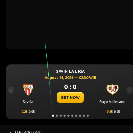
SPAIN LA LIGA
August 16, 2026 — 02:30 WIB
0 : 0
Previous
Ne
BET NOW
Sevilla
Rayo Vallecano
0.25
0.95
-0.25
0.95
TENTANG KAMI