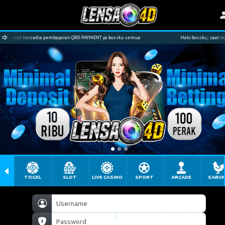
i sudah tersedia pembayaran QRIS PAYMENT ya bossku semua
Halo bossku, saat ini k
TOGEL
SLOT
LIVE CASINO
SPORT
ARCADE
SABU