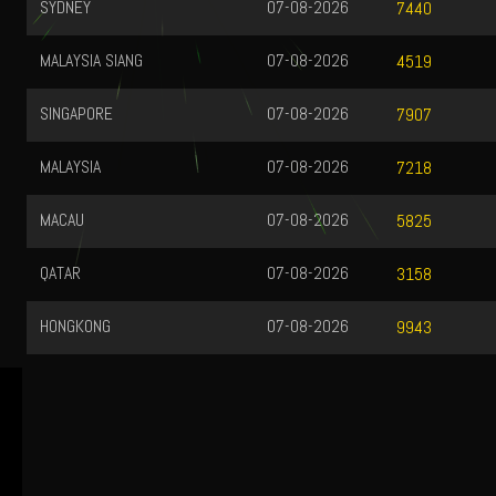
SYDNEY
07-08-2026
7440
MALAYSIA SIANG
07-08-2026
4519
SINGAPORE
07-08-2026
7907
MALAYSIA
07-08-2026
7218
MACAU
07-08-2026
5825
QATAR
07-08-2026
3158
HONGKONG
07-08-2026
9943