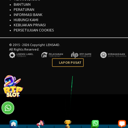
BANTUAN
PERATURAN
INFORMASI BANK
HUBUNGI KAMI
KEBIJAKAN PRIVASI
PERSETUJUAN COOKIES
© 2015 - 2026 Copyright LENSA4D.
All Rights Reserved.
LAPOR PUSAT