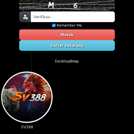
Remember Me
Masuk
Daftar Sekarang
Desktop
Wap
SV388