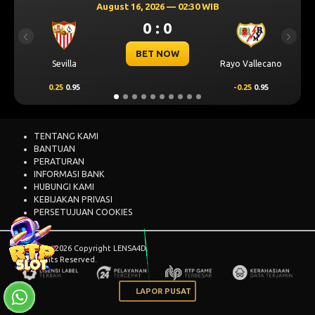
August 16, 2026 — 02:30 WIB
0 : 0
Previous
Next
BET NOW
Sevilla
Rayo Vallecano
0.25
0.95
-0.25
0.95
TENTANG KAMI
BANTUAN
PERATURAN
INFORMASI BANK
HUBUNGI KAMI
KEBIJAKAN PRIVASI
PERSETUJUAN COOKIES
© 2015 - 2026 Copyright LENSA4D.
All Rights Reserved.
LAPOR PUSAT