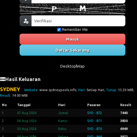
Remember Me
Masuk
Daftar Sekarang
Desktop
Wap
Hasil Keluaran
SYDNEY
Website:
www.sydneypools.info
, Hari:
Setiap Hari
, Tutup:
13.20 WIB
,
Result:
14:00 WIB
No
Tanggal
Hari
Pasaran
Result
1
07 Aug 2026
Jumat
SYD - 872
7440
2
06 Aug 2026
Kamis
SYD - 871
3830
3
05 Aug 2026
Rabu
SYD - 870
6949
4
04 Aug 2026
Selasa
SYD - 869
3972