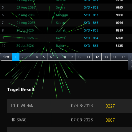
5
03 Aug 2026
Senin
SYD - 868
6955
6
02 Aug 2026
Minggu
SYD - 867
9880
7
01 Aug 2026
Sabtu
SYD - 866
0926
8
31 Jul 2026
Jumat
SYD - 865
8289
9
30 Jul 2026
Kamis
SYD - 864
6898
10
29 Jul 2026
Rabu
SYD - 863
5135
First
1
2
3
4
5
6
7
8
9
10
11
12
13
14
15
(
)
Togel Result
TOTO WUHAN
07-08-2026
9227
HK SIANG
07-08-2026
8867